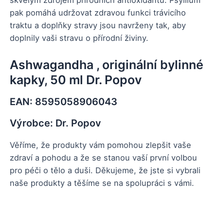
skvělým zdrojem přírodních antioxidantů. Psyllium
pak pomáhá udržovat zdravou funkci trávicího
traktu a doplňky stravy jsou navrženy tak, aby
doplnily vaši stravu o přírodní živiny.
Ashwagandha , originální bylinné
kapky, 50 ml Dr. Popov
EAN: 8595058906043
Výrobce: Dr. Popov
Věříme, že produkty vám pomohou zlepšit vaše
zdraví a pohodu a že se stanou vaší první volbou
pro péči o tělo a duši. Děkujeme, že jste si vybrali
naše produkty a těšíme se na spolupráci s vámi.