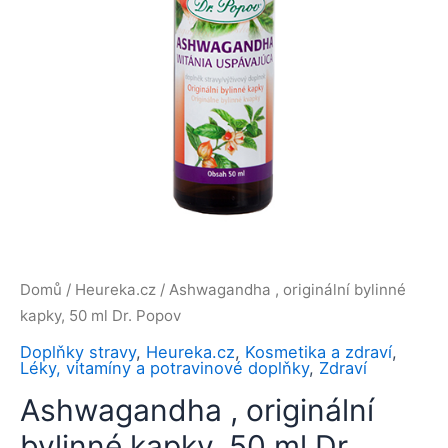
Domů
/
Heureka.cz
/ Ashwagandha , originální bylinné
kapky, 50 ml Dr. Popov
Doplňky stravy
,
Heureka.cz
,
Kosmetika a zdraví
,
Léky, vitamíny a potravinové doplňky
,
Zdraví
Ashwagandha , originální
bylinné kapky, 50 ml Dr.