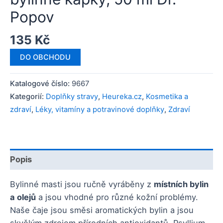
Popov
135
Kč
DO OBCHODU
Katalogové číslo:
9667
Kategorií:
Doplňky stravy
,
Heureka.cz
,
Kosmetika a
zdraví
,
Léky, vitamíny a potravinové doplňky
,
Zdraví
Popis
Bylinné masti jsou ručně vyráběny z
místních bylin
a olejů
a jsou vhodné pro různé kožní problémy.
Naše čaje jsou směsi aromatických bylin a jsou