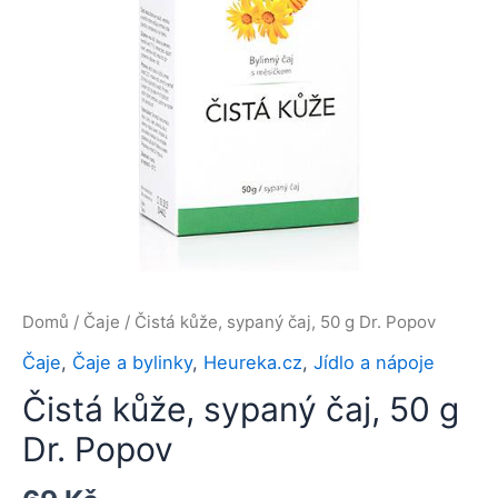
Domů
/
Čaje
/ Čistá kůže, sypaný čaj, 50 g Dr. Popov
Čaje
,
Čaje a bylinky
,
Heureka.cz
,
Jídlo a nápoje
Čistá kůže, sypaný čaj, 50 g
Dr. Popov