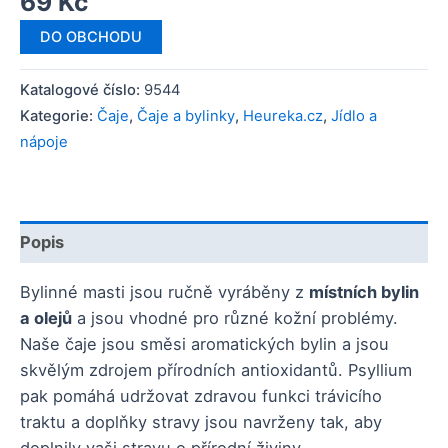
69
Kč
DO OBCHODU
Katalogové číslo:
9544
Kategorie:
Čaje
,
Čaje a bylinky
,
Heureka.cz
,
Jídlo a
nápoje
Popis
Bylinné masti jsou ručně vyráběny z
místních bylin
a olejů
a jsou vhodné pro různé kožní problémy.
Naše čaje jsou směsi aromatických bylin a jsou
skvělým zdrojem přírodních antioxidantů. Psyllium
pak pomáhá udržovat zdravou funkci trávicího
traktu a doplňky stravy jsou navrženy tak, aby