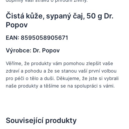
doplnily vaši stravu o přírodní živiny.
Čistá kůže, sypaný čaj, 50 g Dr.
Popov
EAN: 8595058905671
Výrobce: Dr. Popov
Věříme, že produkty vám pomohou zlepšit vaše
zdraví a pohodu a že se stanou vaší první volbou
pro péči o tělo a duši. Děkujeme, že jste si vybrali
naše produkty a těšíme se na spolupráci s vámi.
Související produkty