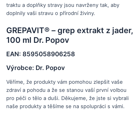
traktu a doplňky stravy jsou navrženy tak, aby
doplnily vaši stravu o přírodní živiny.
GREPAVIT® – grep extrakt z jader,
100 ml Dr. Popov
EAN: 8595058906258
Výrobce: Dr. Popov
Věříme, že produkty vám pomohou zlepšit vaše
zdraví a pohodu a že se stanou vaší první volbou
pro péči o tělo a duši. Děkujeme, že jste si vybrali
naše produkty a těšíme se na spolupráci s vámi.