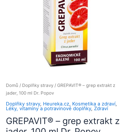
Domů
/
Doplňky stravy
/ GREPAVIT® – grep extrakt z
jader, 100 ml Dr. Popov
Doplňky stravy
,
Heureka.cz
,
Kosmetika a zdraví
,
Léky, vitamíny a potravinové doplňky
,
Zdraví
GREPAVIT® – grep extrakt z
jader, 100 ml Dr. Popov