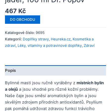
467
Kč
DO OBCHODU
Katalogové číslo:
9695
Kategorií:
Doplňky stravy
,
Heureka.cz
,
Kosmetika a
zdraví
,
Léky, vitamíny a potravinové doplňky
,
Zdraví
Popis
Bylinné masti jsou ručně vyráběny z
místních bylin
a olejů
a jsou vhodné pro různé kožní problémy.
Naše čaje jsou směsi aromatických bylin a jsou
skvělým zdrojem přírodních antioxidantů. Psyllium
pak pomáhá udržovat zdravou funkci trávicího