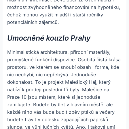
možnost zvýhodněného financování na hypotéku,
čehož mohou využít mladší i starší ročníky
potenciálních zájemců.
Umocněné kouzlo Prahy
Minimalistická architektura, přírodní materiály,
promyšlené funkční dispozice. Osobitá čistá krása
prostoru, ve kterém se snoubí obsah i forma, kde
nic nechybí, nic nepřebývá. Jednoduše
dokonalost. To je projekt Malešický Háj, který
nabízí k prodeji poslední tři byty. Malešice na
Praze 10 jsou místem, které si jednoduše
zamilujete. Budete bydlet v hlavním městě, ale
každé ráno vás bude budit zpěv ptáků a večery
budete trávit v odlesku zapadajících paprsků
slunce, ve vůni lučních květů. Ano, i taková umí