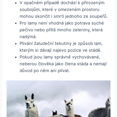
V opačném případě dochází k přirozeným
soubojům, které v omezeném prostoru
mohou skončit i smrtí jednoho ze soupeřů.
Pro lamy není vhodná jako potrava suché
pečivo nebo příliš mnoho zeleniny, která
nadýmá.
Plivání žaludeční tekutiny je způsob lam,
kterým si dávají najevo pozice ve stádě.
Pokud jsou lamy správně vychovávané,
neberou člověka jako člena stáda a nemají
důvod po něm ani plivat.