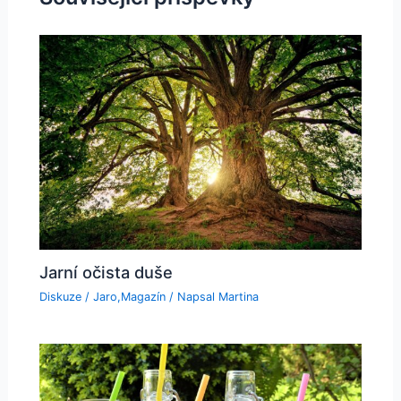
Jarní očista duše
Diskuze
/
Jaro
,
Magazín
/ Napsal
Martina