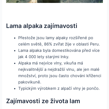
Lama alpaka zajímavosti
Přestože jsou lamy alpaky rozšířené po
celém světě, 86% zvířat žije v oblasti Peru.
Lama alpaka byla domestikována před více
jak 4 000 lety starými Inky.
Alpaka má nejvíce vlny, vikuňa má
nejkvalitnější a nejdražší vlnu, ale jen malé
množství, proto jsou často chováni kříženci
pakovikuně.
Typickým výrobkem z alpačí vlny je pončo.
Zajímavosti ze života lam