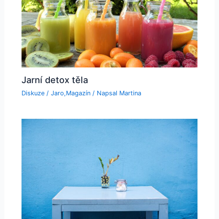
Jarní detox těla
Diskuze
/
Jaro
,
Magazín
/ Napsal
Martina