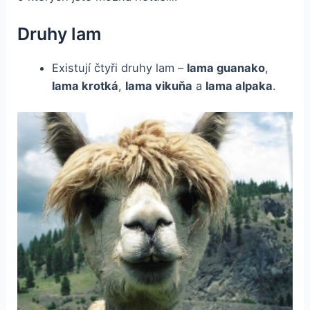
Druhy lam
Existují čtyři druhy lam –
lama guanako
,
lama krotká
,
lama vikuňa
a
lama alpaka
.