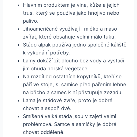
Hlavním produktem je vlna, kůže a jejich
trus, který se používá jako hnojivo nebo
palivo.
Jihoameričané využívají i mléko a maso
zvířat, které obsahuje velmi málo tuku.
Stádo alpak používá jedno společné káliště
k vykonání potřeby.
Lamy dokáží žít dlouho bez vody a vystačí
jim chudá horská vegetace.
Na rozdíl od ostatních kopytníků, kteří se
páří ve stoje, si samice před pářením lehne
na břicho a samec k ní přistupuje zezadu.
Lama je stádové zvíře, proto je dobré
chovat alespoň dvě.
Smíšená velká stáda jsou v zajetí velmi
problémová. Samce a samičky je dobré
chovat odděleně.