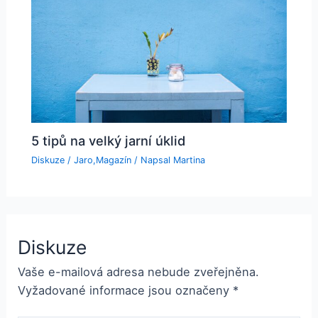
5 tipů na velký jarní úklid
Diskuze
/
Jaro
,
Magazín
/ Napsal
Martina
Diskuze
Vaše e-mailová adresa nebude zveřejněna.
Vyžadované informace jsou označeny
*