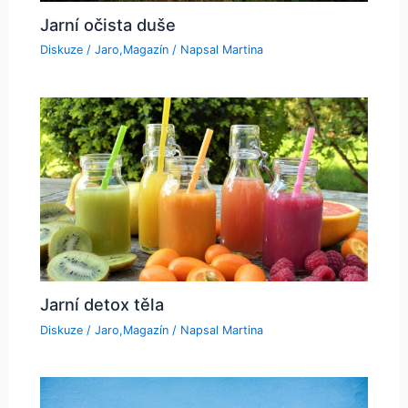
Jarní očista duše
Diskuze
/
Jaro
,
Magazín
/ Napsal
Martina
Jarní detox těla
Diskuze
/
Jaro
,
Magazín
/ Napsal
Martina