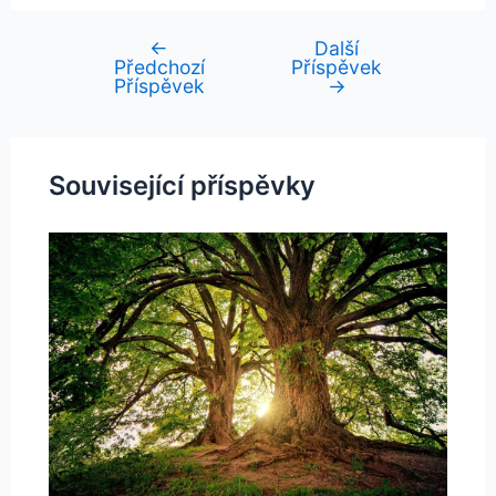
←
Další
Navigace
Předchozí
Příspěvek
pro
Příspěvek
→
příspěvek
Související příspěvky