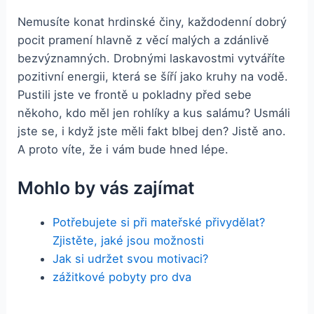
Nemusíte konat hrdinské činy, každodenní dobrý
pocit pramení hlavně z věcí malých a zdánlivě
bezvýznamných. Drobnými laskavostmi vytváříte
pozitivní energii, která se šíří jako kruhy na vodě.
Pustili jste ve frontě u pokladny před sebe
někoho, kdo měl jen rohlíky a kus salámu? Usmáli
jste se, i když jste měli fakt blbej den? Jistě ano.
A proto víte, že i vám bude hned lépe.
Mohlo by vás zajímat
Potřebujete si při mateřské přivydělat?
Zjistěte, jaké jsou možnosti
Jak si udržet svou motivaci?
zážitkové pobyty pro dva