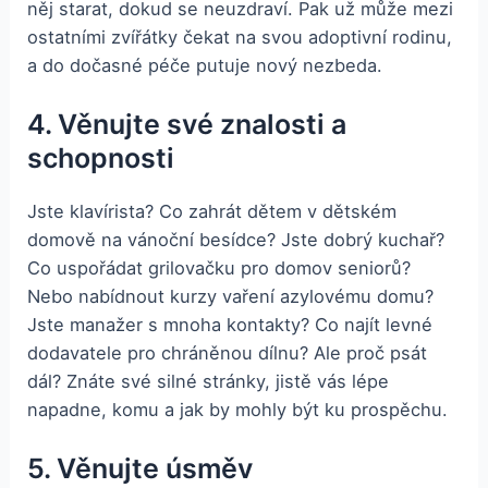
něj starat, dokud se neuzdraví. Pak už může mezi
ostatními zvířátky čekat na svou adoptivní rodinu,
a do dočasné péče putuje nový nezbeda.
4. Věnujte své znalosti a
schopnosti
Jste klavírista? Co zahrát dětem v dětském
domově na vánoční besídce? Jste dobrý kuchař?
Co uspořádat grilovačku pro domov seniorů?
Nebo nabídnout kurzy vaření azylovému domu?
Jste manažer s mnoha kontakty? Co najít levné
dodavatele pro chráněnou dílnu? Ale proč psát
dál? Znáte své silné stránky, jistě vás lépe
napadne, komu a jak by mohly být ku prospěchu.
5. Věnujte úsměv