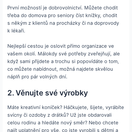
První možností je dobrovolnictví. Můžete chodit
třeba do domova pro seniory číst knížky, chodit
s někým z klientů na procházky či na doprovody
k lékaři.
Nejlepší cestou je oslovit přímo organizace ve
vašem okolí. Málokdy své potřeby zveřejňují, ale
když sami přijdete a trochu si popovídáte o tom,
co můžete nabídnout, možná najdete skvělou
náplň pro pár volných dní.
2. Věnujte své výrobky
Máte kreativní koníček? Háčkujete, šijete, vyrábíte
svícny či ozdoby z drátků? Už jste obdarovali
celou rodinu a hledáte nový směr? Nebo chcete
najít uplatnění pro vše, co jste vyrobili s dětmi a