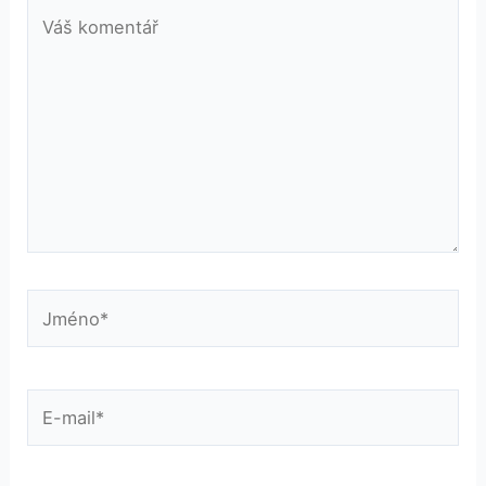
Váš
komentář
Jméno*
E-
mail*