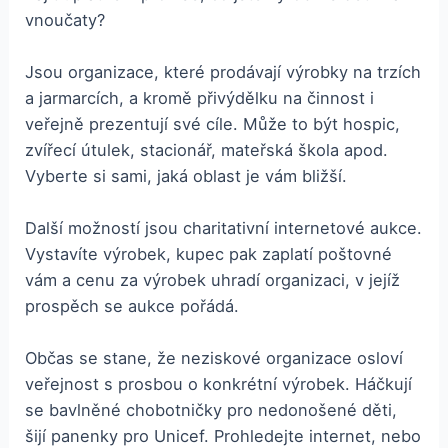
vnoučaty?
Jsou organizace, které prodávají výrobky na trzích
a jarmarcích, a kromě přivýdělku na činnost i
veřejně prezentují své cíle. Může to být hospic,
zvířecí útulek, stacionář, mateřská škola apod.
Vyberte si sami, jaká oblast je vám bližší.
Další možností jsou charitativní internetové aukce.
Vystavíte výrobek, kupec pak zaplatí poštovné
vám a cenu za výrobek uhradí organizaci, v jejíž
prospěch se aukce pořádá.
Občas se stane, že neziskové organizace osloví
veřejnost s prosbou o konkrétní výrobek. Háčkují
se bavlněné chobotničky pro nedonošené děti,
šijí panenky pro Unicef. Prohledejte internet, nebo