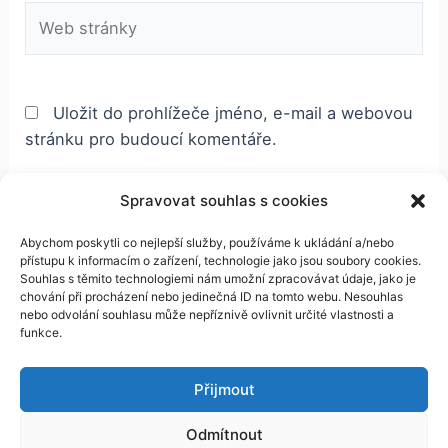
Web
stránky
Uložit do prohlížeče jméno, e-mail a webovou
stránku pro budoucí komentáře.
Spravovat souhlas s cookies
Abychom poskytli co nejlepší služby, používáme k ukládání a/nebo
přístupu k informacím o zařízení, technologie jako jsou soubory cookies.
Souhlas s těmito technologiemi nám umožní zpracovávat údaje, jako je
chování při procházení nebo jedinečná ID na tomto webu. Nesouhlas
nebo odvolání souhlasu může nepříznivě ovlivnit určité vlastnosti a
funkce.
Kontakt
Přijmout
Odmítnout